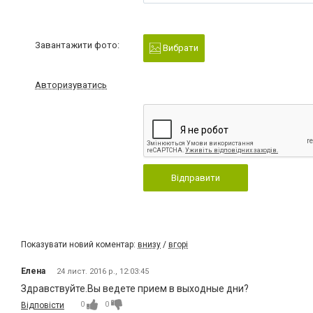
Завантажити фото:
Вибрати
Авторизуватись
Відправити
Показувати новий коментар:
внизу
/
вгорі
Елена
24 лист. 2016 р., 12:03:45
Здравствуйте.Вы ведете прием в выходные дни?
0
0
Відповісти