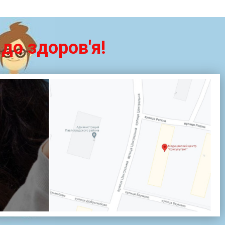
до здоров'я!