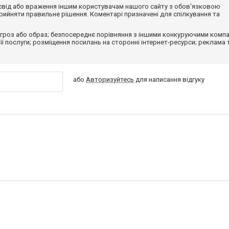
досвід або враження іншим користувачам нашого сайту з обов'язковою
ийняти правильне рішення. Коментарі призначені для спілкування та
гроз або образ; безпосереднє порівняння з іншими конкуруючими компа
 її послуги; розміщення посилань на сторонні інтернет-ресурси; реклама 
або
Авторизуйтесь
для написання відгуку