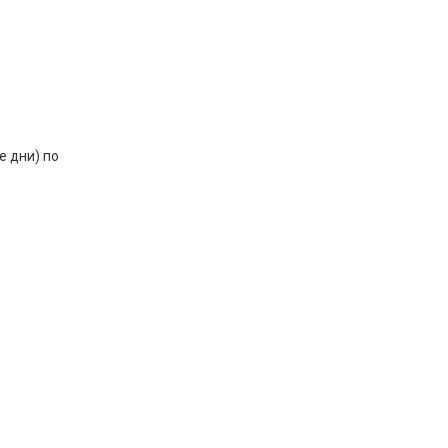
 дни) по