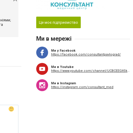
ніями;
Це моє підприємство
та
Ми в мережі
Ми у Facebook
https://facebook.com/consultantpavlograd/
Ми в Youtube
https://www.youtube.com/channel/UCBCEEGltSkJYggXEH_UF_jQ
Ми в Instagram
https://instagram.com/consultant_med