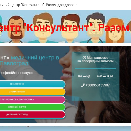
чний центр "Консультант". Разом до здоров'я!
нтр "Консультант". Разом 